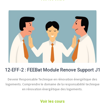
12-EFF-2 : FEEBat Module Renove Support J1
Devenir Responsable Technique en rénovation énergétique des
logements​. Comprendre le domaine de la responsabilité technique
en rénovation énergétique des logements.
Voir les cours