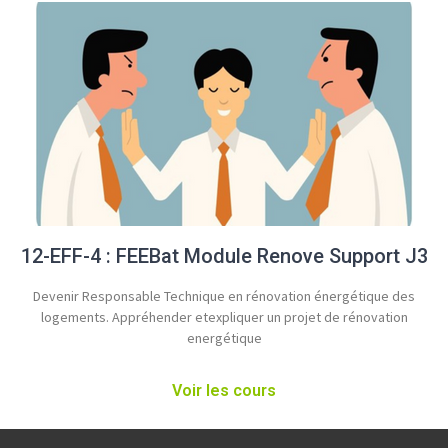
12-EFF-4 : FEEBat Module Renove Support J3
Devenir Responsable Technique en rénovation énergétique des
logements​. Appréhender etexpliquer un projet de rénovation
energétique
Voir les cours