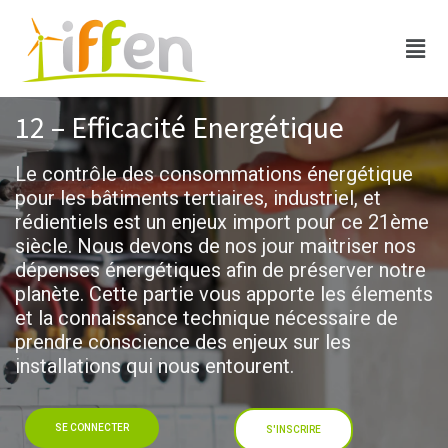
12 – Efficacité Energétique
Le contrôle des consommations énergétique
pour les bâtiments tertiaires, industriel, et
rédientiels est un enjeux import pour ce 21ème
siècle. Nous devons de nos jour maitriser nos
dépenses énergétiques afin de préserver notre
planète. Cette partie vous apporte les élements
et la connaissance technique nécessaire de
prendre conscience des enjeux sur les
installations qui nous entourent.
SE CONNECTER
S'INSCRIRE