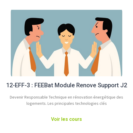
12-EFF-3 : FEEBat Module Renove Support J2
Devenir Responsable Technique en rénovation énergétique des
logements​. Les principales technologies clés
Voir les cours