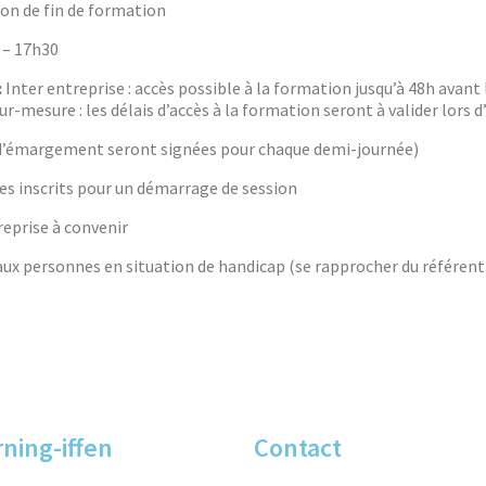
on de fin de formation
0 – 17h30
:
Inter entreprise : accès possible à la formation jusqu’à 48h avant
r-mesure : les délais d’accès à la formation seront à valider lors 
s d’émargement seront signées pour chaque demi-journée)
s inscrits pour un démarrage de session
eprise à convenir
x personnes en situation de handicap (se rapprocher du référent 
rning-iffen
Contact