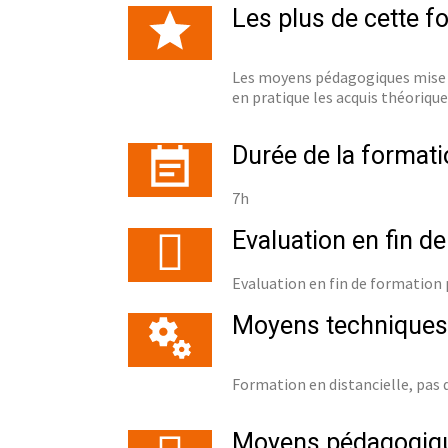
Les plus de cette f
Les moyens pédagogiques mise e
en pratique les acquis théorique
Durée de la formati
7h
Evaluation en fin d
Evaluation en fin de formation
Moyens techniques
Formation en distancielle, pas
Moyens pédagogiq