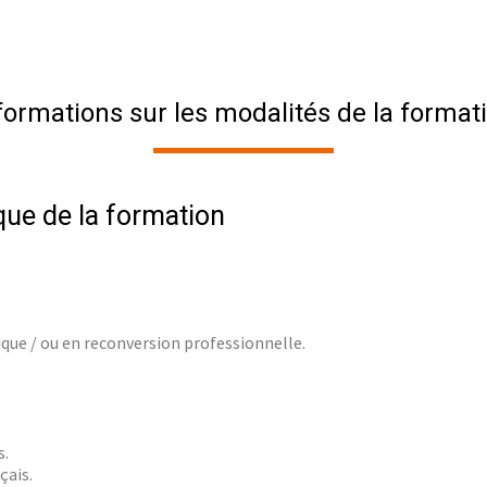
formations sur les modalités de la format
que de la formation
que / ou en reconversion professionnelle.
s.
çais.