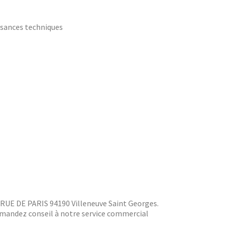
ssances techniques
2 RUE DE PARIS 94190 Villeneuve Saint Georges.
Demandez conseil à notre service commercial