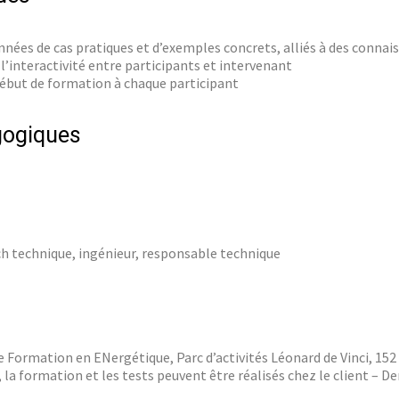
nées de cas pratiques et d’exemples concrets, alliés à des connai
l’interactivité entre participants et intervenant
ébut de formation à chaque participant
gogiques
 technique, ingénieur, responsable technique
de Formation en ENergétique, Parc d’activités Léonard de Vinci, 15
 la formation et les tests peuvent être réalisés chez le client – 