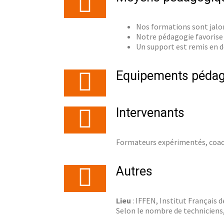
Nos formations sont jalon
Notre pédagogie favorise 
Un support est remis en d
Equipements péda
Intervenants
Formateurs expérimentés, coach
Autres
Lieu
: IFFEN, Institut Français 
Selon le nombre de techniciens,