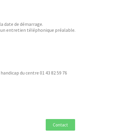
 la date de démarrage.
d’un entretien téléphonique préalable.
handicap du centre 01 43 82 59 76
Contact