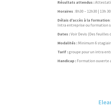
Résultats attendus :
Attestati
Horaires
: 8h30 – 12h30 | 13h 3
Délais d’accès à la formation 
Intra entreprise ou formation su
Dates :
Voir Devis (Des feuille
Modalités :
Minimum 6 stagiaire
Tarif :
groupe pour un intra entr
Handicap :
Formation ouverte au
Elea