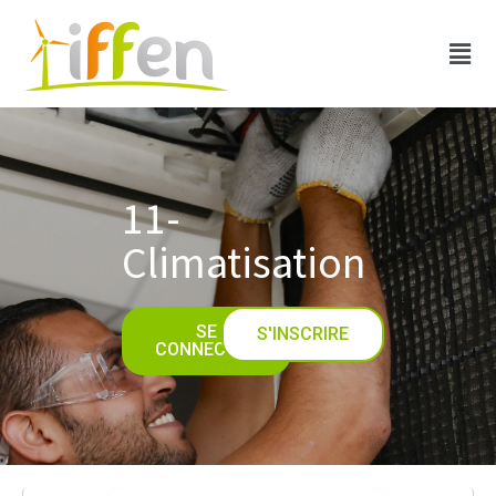
11-
Climatisation
SE
S'INSCRIRE
CONNECTER