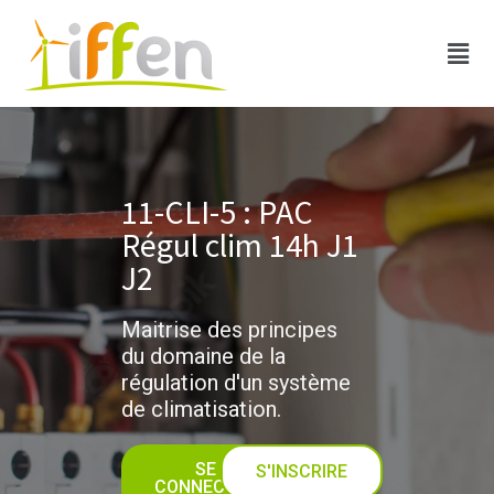
11-CLI-5 : PAC
Régul clim 14h J1
J2
Maitrise des principes
du domaine de la
régulation d'un système
de climatisation.
SE
S'INSCRIRE
CONNECTER