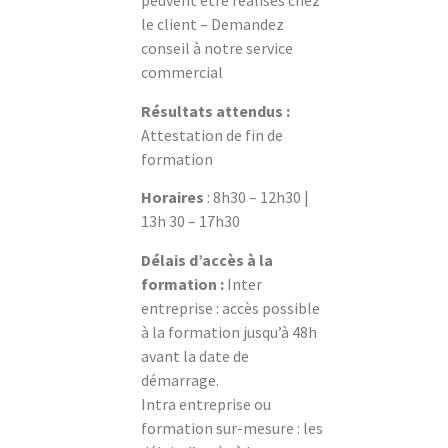
peuvent être réalisés chez
le client – Demandez
conseil à notre service
commercial
Résultats attendus :
Attestation de fin de
formation
Horaires
: 8h30 – 12h30 |
13h 30 – 17h30
Délais d’accès à la
formation :
Inter
entreprise : accès possible
à la formation jusqu’à 48h
avant la date de
démarrage.
Intra entreprise ou
formation sur-mesure : les