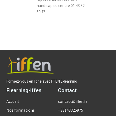
handicap du centre 01 43 82
59 76
Formez-vous en ligne avec IFFEN E-learning
Elearning-iffen
Contact
Accueil
contact@iffen.fr
Nos formations
+33143825975