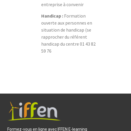
entreprise à convenir
Handicap :
Formation
ouverte aux personnes en
situation de handicap (se
rapprocher du référent
handicap du centre 01 43 82
59 76
Formez-vous en ligne avec IFFEN E-learning