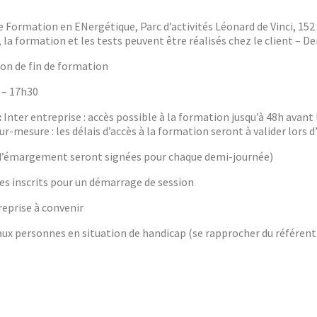
de Formation en ENergétique, Parc d’activités Léonard de Vinci, 15
 la formation et les tests peuvent être réalisés chez le client – 
on de fin de formation
0 – 17h30
:
Inter entreprise : accès possible à la formation jusqu’à 48h avant
r-mesure : les délais d’accès à la formation seront à valider lors 
s d’émargement seront signées pour chaque demi-journée)
s inscrits pour un démarrage de session
eprise à convenir
x personnes en situation de handicap (se rapprocher du référent 