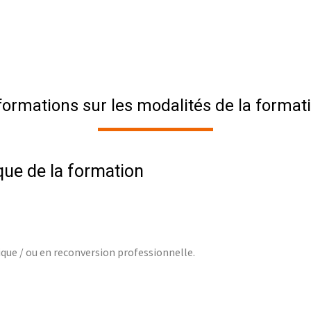
formations sur les modalités de la format
que de la formation
que / ou en reconversion professionnelle.