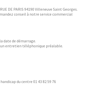
2 RUE DE PARIS 94190 Villeneuve Saint Georges.
Demandez conseil à notre service commercial
 la date de démarrage.
d’un entretien téléphonique préalable.
handicap du centre 01 43 82 59 76