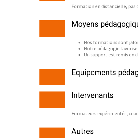
Formation en distancielle, pas
Moyens pédagogiq
Nos formations sont jalon
Notre pédagogie favorise 
Un support est remis en d
Equipements péda
Intervenants
Formateurs expérimentés, coach
Autres