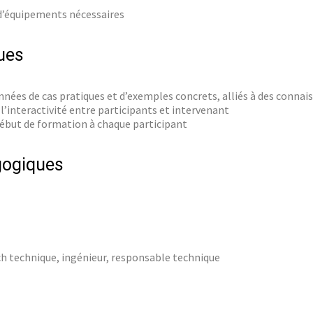
 d’équipements nécessaires
ues
nées de cas pratiques et d’exemples concrets, alliés à des connai
l’interactivité entre participants et intervenant
ébut de formation à chaque participant
gogiques
 technique, ingénieur, responsable technique