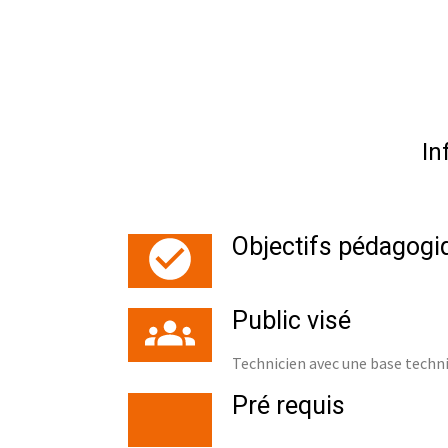
In
Objectifs pédagogi
Public visé
Technicien avec une base techni
Pré requis