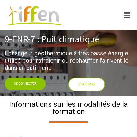
9-ENR-7 : Puit climatique​
Echangeur géothermique à très basse énergie
utilisé pour rafraîchir ou réchauffer l'air ventilé
dans un bâtiment.
SE CONNECTER
S'INSCRIRE
Informations sur les modalités de la
formation