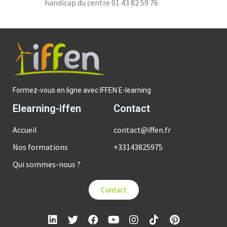
handicap du centre 01 43 82 59 76
Formez-vous en ligne avec IFFEN E-learning
Elearning-iffen
Contact
Accueil
contact@iffen.fr
Nos formations
+33143825975
Qui sommes-nous ?
Contact