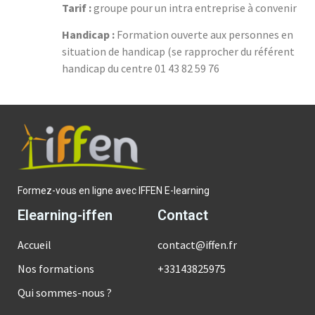
Tarif :
groupe pour un intra entreprise à convenir
Handicap :
Formation ouverte aux personnes en
situation de handicap (se rapprocher du référent
handicap du centre 01 43 82 59 76
Formez-vous en ligne avec IFFEN E-learning
Elearning-iffen
Contact
Accueil
contact@iffen.fr
Nos formations
+33143825975
Qui sommes-nous ?