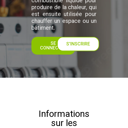
combustible liquide pour
produire de la chaleur, qui
est ensuite utilisée pour
chauffer un espace ou un
bâtiment.
SE
S'INSCRIRE
CONNECTER
Informations
sur les