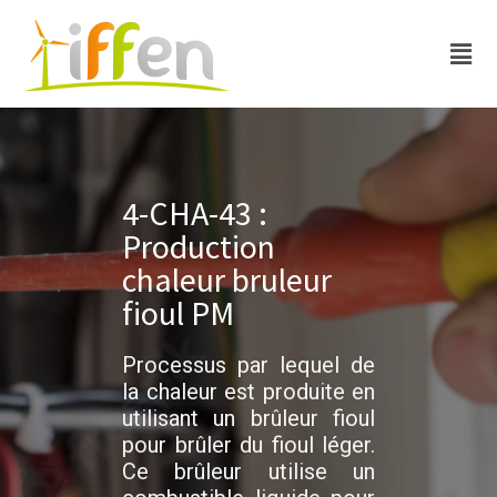
4-CHA-43 :
Production
chaleur bruleur
fioul PM
Processus par lequel de
la chaleur est produite en
utilisant un brûleur fioul
pour brûler du fioul léger.
Ce brûleur utilise un