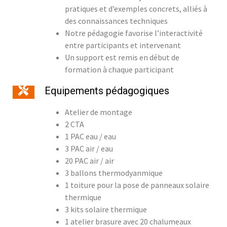
pratiques et d’exemples concrets, alliés à
des connaissances techniques
Notre pédagogie favorise l’interactivité
entre participants et intervenant
Un support est remis en début de
formation à chaque participant
Equipements pédagogiques
Atelier de montage
2 CTA
1 PAC eau / eau
3 PAC air / eau
20 PAC air / air
3 ballons thermodyanmique
1 toiture pour la pose de panneaux solaire
thermique
3 kits solaire thermique
1 atelier brasure avec 20 chalumeaux