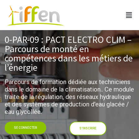
0-PAR-09 : PACT ELECTRO CLIM –
Parcours de monté en
compétences dans les métiers de
l’énergie
Parcours de formation dédiée aux techniciens
dans le domaine de la climatisation.. Ce module
traite de la régulation, des réseaux hydraulique
et des systèmes de production d'eau glacée /
eau glycollée.
SE CONNECTER
S'INSCRIRE