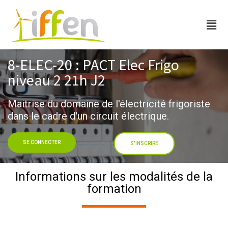
8-ELEC-20 : PACT Elec Frigo
niveau 2 21h J2
Maitrise du domaine de l'électricité frigoriste
dans le cadre d'un circuit électrique.
SE CONNECTER
S'INSCRIRE
Informations sur les modalités de la
formation