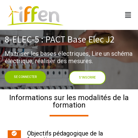
8-ELEC-5 : PACT Base Elec J2​
Maitriser les bases électriques, Lire un schéma
électrique, réaliser des mesures​.
SE CONNECTER
S'INSCRIRE
Informations sur les modalités de la
formation
Objectifs pédagogique de la