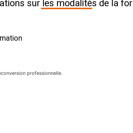
ations sur les modalités de la fo
rmation
econversion professionnelle.