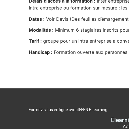
Délais d’accès à la formation :
Inter entrepris
Intra entreprise ou formation sur-mesure : les 
Dates :
Voir Devis (Des feuilles d’émargemen
Modalités :
Minimum 6 stagiaires inscrits pou
Tarif :
groupe pour un intra entreprise à conve
Handicap :
Formation ouverte aux personnes e
Formez-vous en ligne avec IFFEN E-learning
Elearn
Ac