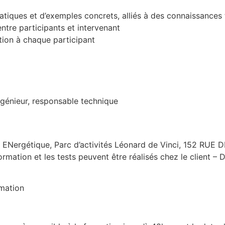
atiques et d’exemples concrets, alliés à des connaissances
entre participants et intervenant
ion à chaque participant
génieur, responsable technique
n ENergétique, Parc d’activités Léonard de Vinci, 152 RUE 
rmation et les tests peuvent être réalisés chez le client –
rmation