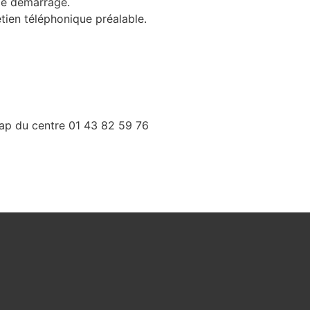
 de démarrage.
etien téléphonique préalable.
cap du centre 01 43 82 59 76