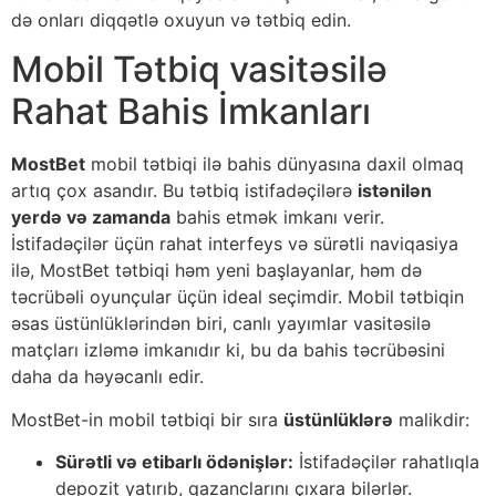
də onları diqqətlə oxuyun və tətbiq edin.
Mobil Tətbiq vasitəsilə
Rahat Bahis İmkanları
MostBet
mobil tətbiqi ilə bahis dünyasına daxil olmaq
artıq çox asandır. Bu tətbiq istifadəçilərə
istənilən
yerdə və zamanda
bahis etmək imkanı verir.
İstifadəçilər üçün rahat interfeys və sürətli naviqasiya
ilə, MostBet tətbiqi həm yeni başlayanlar, həm də
təcrübəli oyunçular üçün ideal seçimdir. Mobil tətbiqin
əsas üstünlüklərindən biri, canlı yayımlar vasitəsilə
matçları izləmə imkanıdır ki, bu da bahis təcrübəsini
daha da həyəcanlı edir.
MostBet-in mobil tətbiqi bir sıra
üstünlüklərə
malikdir:
Sürətli və etibarlı ödənişlər:
İstifadəçilər rahatlıqla
depozit yatırıb, qazanclarını çıxara bilərlər.