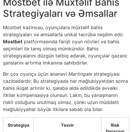
Mostbet ilə Müxtəlif Bahis
Strategiyaları və Əmsallar
Mostbet kazinosu, oyunçulara müxtəlif bahis
strategiyaları və əmsallarla unikal təcrübə təqdim edir.
Mostbet
platformasında fərqli oyun növləri və bahis
seçimləri ilə tanış olmaq mümkündür. Bahis
strategiyalarını düzgün tətbiq edərək, oyunçular qazanc
şanslarını artırma imkanına sahibdirlər.
Bir çox oyunçu üçün ənənəvi
Martingale
strategiyası
cazibədardır. Bu strategiyada hər məğlubiyyətdən sonra
bahis ikiqat artırılır ki, qələbə əldə edildikdə əvvəlki
itkilər kompensasiya olunsun. Lakin, bu yanaşmanın
riskli olduğunu unutmaq olmaz, çünki uzun müddətli
məğlubiyyətlər böyük itkilərə səbəb ola bilər.
Strategiya
Təsvir
Risk
Dərəcəsi