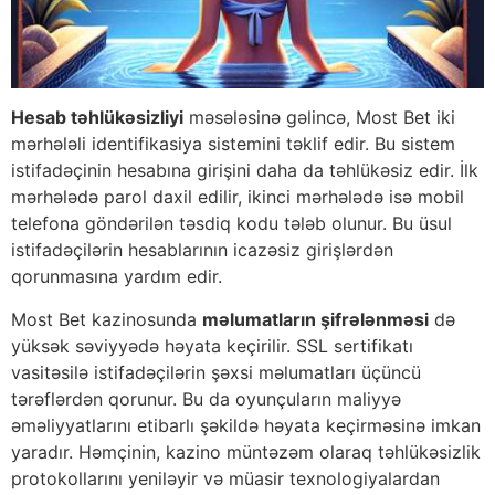
Hesab təhlükəsizliyi
məsələsinə gəlincə, Most Bet iki
mərhələli identifikasiya sistemini təklif edir. Bu sistem
istifadəçinin hesabına girişini daha da təhlükəsiz edir. İlk
mərhələdə parol daxil edilir, ikinci mərhələdə isə mobil
telefona göndərilən təsdiq kodu tələb olunur. Bu üsul
istifadəçilərin hesablarının icazəsiz girişlərdən
qorunmasına yardım edir.
Most Bet kazinosunda
məlumatların şifrələnməsi
də
yüksək səviyyədə həyata keçirilir. SSL sertifikatı
vasitəsilə istifadəçilərin şəxsi məlumatları üçüncü
tərəflərdən qorunur. Bu da oyunçuların maliyyə
əməliyyatlarını etibarlı şəkildə həyata keçirməsinə imkan
yaradır. Həmçinin, kazino müntəzəm olaraq təhlükəsizlik
protokollarını yeniləyir və müasir texnologiyalardan