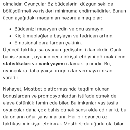
olmalıdır. Oyunçular öz büdcələrini düzgün şəkildə
bölüşdürməli və riskləri minimuma endirməlidirlər. Bunun
üçün aşağıdakı məqamları nəzərə almaq olar:
Büdcənizi müəyyən edin və onu aşmayın.
Kiçik məbləğlərlə başlayın və tədricən artırın.
Emosional qərarlardan çəkinin.
Üçüncü taktika isə oyunun gedişatını izləməkdir. Canlı
bahis zamanı, oyunun necə inkişaf etdiyini görmək üçün
statistikaları
və
canlı yayımı
izləmək lazımdır. Bu,
oyunçulara daha yaxşı proqnozlar verməyə imkan
yaradır.
Nəhayət, Mostbet platformasında təqdim olunan
bonuslardan və promosyonlardan istifadə etmək də
əlavə üstünlük təmin edə bilər. Bu imkanlar vasitəsilə
oyunçular daha çox bahis etmək şansı əldə edirlər ki, bu
da onların uğur şansını artırır. Hər bir oyunçu öz
taktikasını inkişaf etdirərək Mostbet-də uğurlu ola bilər.