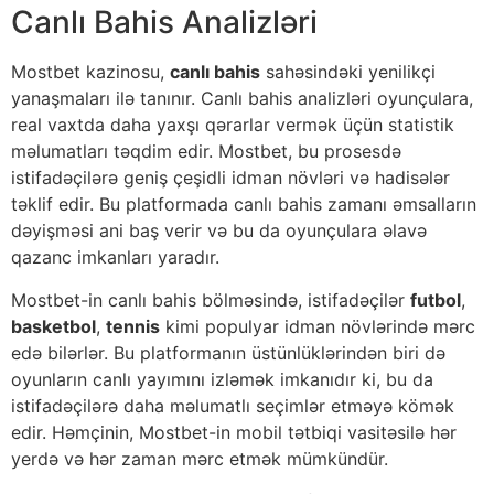
Canlı Bahis Analizləri
Mostbet kazinosu,
canlı bahis
sahəsindəki yenilikçi
yanaşmaları ilə tanınır. Canlı bahis analizləri oyunçulara,
real vaxtda daha yaxşı qərarlar vermək üçün statistik
məlumatları təqdim edir. Mostbet, bu prosesdə
istifadəçilərə geniş çeşidli idman növləri və hadisələr
təklif edir. Bu platformada canlı bahis zamanı əmsalların
dəyişməsi ani baş verir və bu da oyunçulara əlavə
qazanc imkanları yaradır.
Mostbet-in canlı bahis bölməsində, istifadəçilər
futbol
,
basketbol
,
tennis
kimi populyar idman növlərində mərc
edə bilərlər. Bu platformanın üstünlüklərindən biri də
oyunların canlı yayımını izləmək imkanıdır ki, bu da
istifadəçilərə daha məlumatlı seçimlər etməyə kömək
edir. Həmçinin, Mostbet-in mobil tətbiqi vasitəsilə hər
yerdə və hər zaman mərc etmək mümkündür.