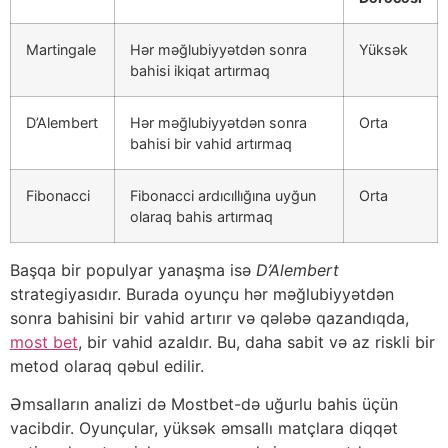
Martingale
Hər məğlubiyyətdən sonra
Yüksək
bahisi ikiqat artırmaq
D’Alembert
Hər məğlubiyyətdən sonra
Orta
bahisi bir vahid artırmaq
Fibonacci
Fibonacci ardıcıllığına uyğun
Orta
olaraq bahis artırmaq
Başqa bir populyar yanaşma isə
D’Alembert
strategiyasıdır. Burada oyunçu hər məğlubiyyətdən
sonra bahisini bir vahid artırır və qələbə qazandıqda,
most bet
, bir vahid azaldır. Bu, daha sabit və az riskli bir
metod olaraq qəbul edilir.
Əmsalların analizi də Mostbet-də uğurlu bahis üçün
vacibdir. Oyunçular, yüksək əmsallı matçlara diqqət