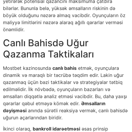
yetirərək potensial qazancını maksimuma çatdıra
bilərlər. Bununla belə, yüksək əmsalların riskinin də
böyük olduğunu nəzərə almaq vacibdir. Oyunçuların öz
maliyyə limitlərini nəzərə alaraq ağıllı qərarlar verməsi
önəmlidir.
Canlı Bahisdə Uğur
Qazanma Taktikaları
Mostbet kazinosunda
canlı bahis
etmək, oyunçulara
dinamik və maraqlı bir təcrübə təqdim edir. Lakin uğur
qazanmaq üçün bəzi taktikalar və strategiyalar tətbiq
edilməlidir. İlk növbədə, oyunçuların bazarları və
əmsalları diqqətlə analiz etməsi vacibdir. Bu, daha yaxşı
qərarlar qəbul etməyə kömək edir.
Əmsalların
dəyişməsi
anında sürətli reaksiya vermək, canlı bahisdə
uğurun açarlarından biridir.
İkinci olaraq,
bankroll idarəetməsi
əsas prinsip