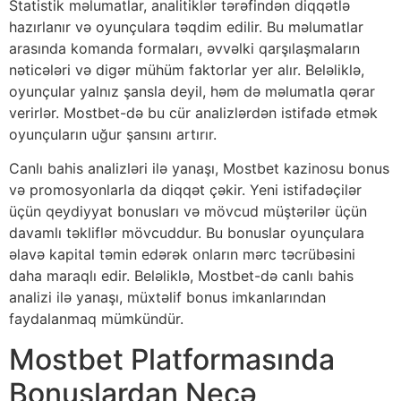
Statistik məlumatlar, analitiklər tərəfindən diqqətlə
hazırlanır və oyunçulara təqdim edilir. Bu məlumatlar
arasında komanda formaları, əvvəlki qarşılaşmaların
nəticələri və digər mühüm faktorlar yer alır. Beləliklə,
oyunçular yalnız şansla deyil, həm də məlumatla qərar
verirlər. Mostbet-də bu cür analizlərdən istifadə etmək
oyunçuların uğur şansını artırır.
Canlı bahis analizləri ilə yanaşı, Mostbet kazinosu bonus
və promosyonlarla da diqqət çəkir. Yeni istifadəçilər
üçün qeydiyyat bonusları və mövcud müştərilər üçün
davamlı təkliflər mövcuddur. Bu bonuslar oyunçulara
əlavə kapital təmin edərək onların mərc təcrübəsini
daha maraqlı edir. Beləliklə, Mostbet-də canlı bahis
analizi ilə yanaşı, müxtəlif bonus imkanlarından
faydalanmaq mümkündür.
Mostbet Platformasında
Bonuslardan Necə