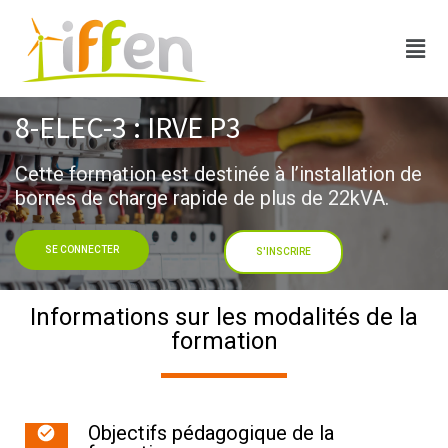
8-ELEC-3 : IRVE P3​
Cette formation est destinée à l’installation de
bornes de charge rapide de plus de 22kVA.​
SE CONNECTER
S'INSCRIRE
Informations sur les modalités de la
formation
Objectifs pédagogique de la