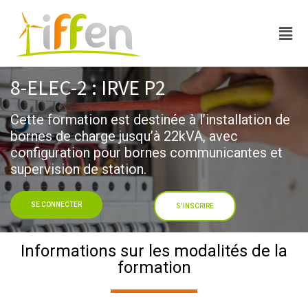
8-ELEC-2 : IRVE P2​
Cette formation est destinée à l’installation de
bornes de charge jusqu’à 22kVA, avec
configuration pour bornes communicantes et
supervision de station.​
SE CONNECTER
S'INSCRIRE
Informations sur les modalités de la
formation