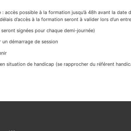
e : accès possible à la formation jusqu’à 48h avant la date
délais d’accès à la formation seront à valider lors d’un entr
t seront signées pour chaque demi-journée)
r un démarrage de session
nir
n situation de handicap (se rapprocher du référent handi