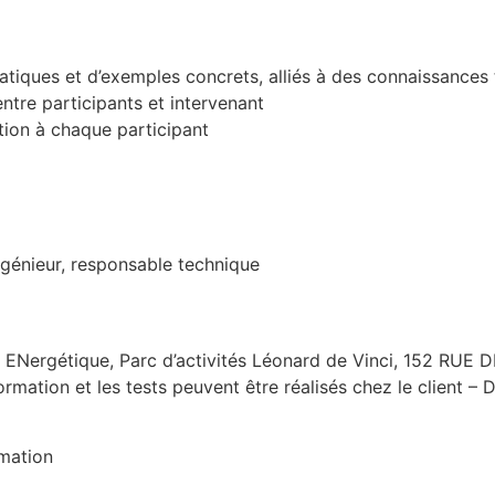
atiques et d’exemples concrets, alliés à des connaissances
entre participants et intervenant
ion à chaque participant
génieur, responsable technique
n ENergétique, Parc d’activités Léonard de Vinci, 152 RUE 
rmation et les tests peuvent être réalisés chez le client –
rmation