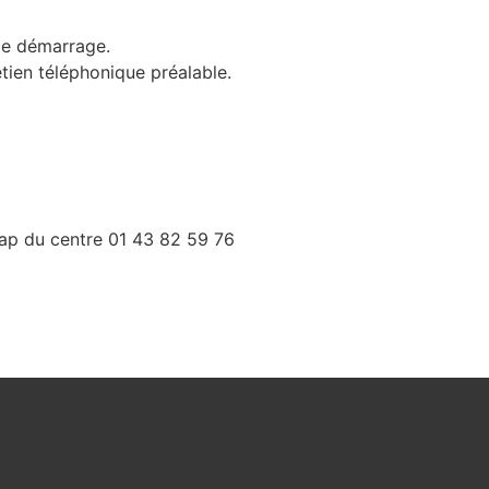
 de démarrage.
etien téléphonique préalable.
cap du centre 01 43 82 59 76