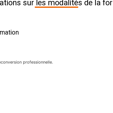
ations sur les modalités de la fo
rmation
econversion professionnelle.