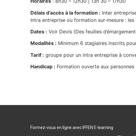
Horaires
: 8h30 – 12h30 | 13h 30 – 17h30
Délais d’accès à la formation :
Inter entrepris
Intra entreprise ou formation sur-mesure : les 
Dates :
Voir Devis (Des feuilles d’émargemen
Modalités :
Minimum 6 stagiaires inscrits pou
Tarif :
groupe pour un intra entreprise à conve
Handicap :
Formation ouverte aux personnes e
Formez-vous en ligne avec IFFEN E-learning