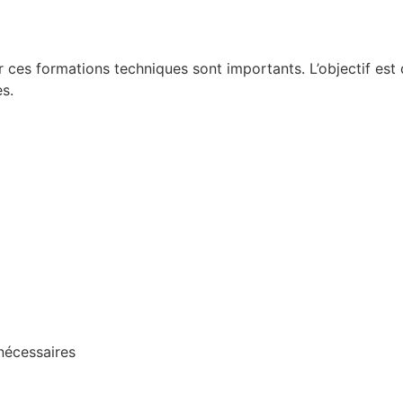
es formations techniques sont importants. L’objectif est 
s.
nécessaires