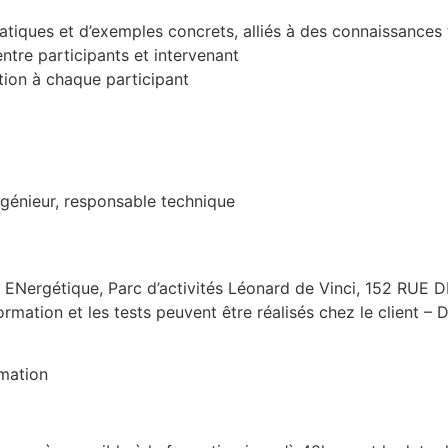
atiques et d’exemples concrets, alliés à des connaissances
entre participants et intervenant
ion à chaque participant
génieur, responsable technique
n ENergétique, Parc d’activités Léonard de Vinci, 152 RUE 
rmation et les tests peuvent être réalisés chez le client –
rmation