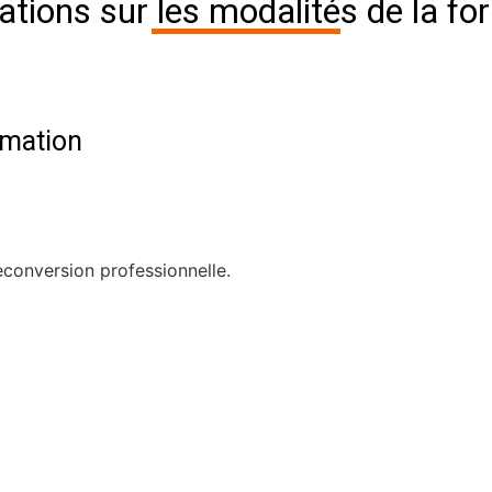
ations sur les modalités de la fo
rmation
econversion professionnelle.