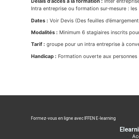
Délais d’accès à la formation :
Inter entrepris
Intra entreprise ou formation sur-mesure : les 
Dates :
Voir Devis (Des feuilles d’émargemen
Modalités :
Minimum 6 stagiaires inscrits pou
Tarif :
groupe pour un intra entreprise à conve
Handicap :
Formation ouverte aux personnes e
Formez-vous en ligne avec IFFEN E-learning
Elearn
Ac