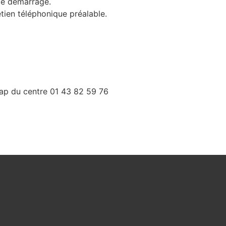
 de démarrage.
etien téléphonique préalable.
cap du centre 01 43 82 59 76