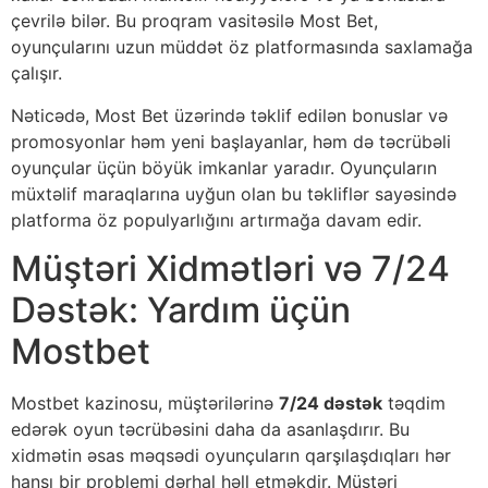
çevrilə bilər. Bu proqram vasitəsilə Most Bet,
oyunçularını uzun müddət öz platformasında saxlamağa
çalışır.
Nəticədə, Most Bet üzərində təklif edilən bonuslar və
promosyonlar həm yeni başlayanlar, həm də təcrübəli
oyunçular üçün böyük imkanlar yaradır. Oyunçuların
müxtəlif maraqlarına uyğun olan bu təkliflər sayəsində
platforma öz populyarlığını artırmağa davam edir.
Müştəri Xidmətləri və 7/24
Dəstək: Yardım üçün
Mostbet
Mostbet kazinosu, müştərilərinə
7/24 dəstək
təqdim
edərək oyun təcrübəsini daha da asanlaşdırır. Bu
xidmətin əsas məqsədi oyunçuların qarşılaşdıqları hər
hansı bir problemi dərhal həll etməkdir. Müştəri