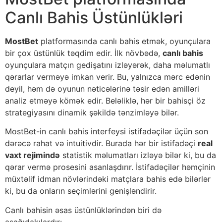
Canlı Bahis Üstünlükləri
MostBet
platformasında canlı bahis etmək, oyunçulara
bir çox üstünlük təqdim edir. İlk növbədə,
canlı bahis
oyunçulara matçın gedişatını izləyərək, daha məlumatlı
qərarlar verməyə imkan verir. Bu, yalnızca mərc edənin
deyil, həm də oyunun nəticələrinə təsir edən amilləri
analiz etməyə kömək edir. Beləliklə, hər bir bahisçi öz
strategiyasını dinamik şəkildə tənzimləyə bilər.
MostBet-in canlı bahis interfeysi istifadəçilər üçün son
dərəcə rahat və intuitivdir. Burada hər bir istifadəçi
real
vaxt rejimində
statistik məlumatları izləyə bilər ki, bu da
qərar vermə prosesini asanlaşdırır. İstifadəçilər həmçinin
müxtəlif idman növlərindəki matçlara bahis edə bilərlər
ki, bu da onların seçimlərini genişləndirir.
Canlı bahisin əsas üstünlüklərindən biri də
aşağıdakılardır: