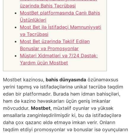
üzərində Bahis Təcrübəsi
MostBet platformasında Canlı Bahis
Üstünlükləri
Most Bet ilə İstifadəçi Məmnuniyyəti
və Təcrübəsi
Most Bet üzərində Təklif Edilən
Bonuslar və Promosyonlar
Müştəri Xidmətləri və 7/24 Dəstək:
Yardım üçün Mostbet
Mostbet kazinosu,
bahis dünyasında
özünəməxsus
yerini tapmış və istifadəçilərinə unikal təcrübə təqdim
edən bir platformadır. Burada həm idman bahisçiləri,
həm də kazino həvəskarları üçün geniş imkanlar
mövcuddur.
Mostbet
, müxtəlif oyunlar və yüksək
əmsallarla zənginləşdirilmişdir ki, bu da istifadəçilərə
daha çox qazanc əldə etməyə imkan verir. Onların
təqdim etdiyi promosyonlar və bonuslar isə oyunçuların