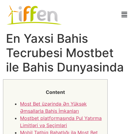
En Yaxsi Bahis
Tecrubesi Mostbet
ile Bahis Dunyasinda
Content
Most Bet üzərində Ən Yüksək
Əmsallarla Bahis İmkanları
Mostbet platformasında Pul Yatırma
Limitləri və Seçimləri
Mobil Tətbiq Rahatlığı ilə Most Bet