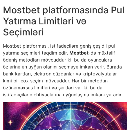
Mostbet platformasında Pul
Yatırma Limitləri və
Seçimləri
Mostbet platforması, istifadəçilərə geniş çeşidli pul
yatırma seçimləri təqdim edir.
Mostbet
-də müxtəlif
ödəniş metodları mövcuddur ki, bu da oyunçulara
özlərinə ən uyğun olanını seçməyə imkan verir. Burada
bank kartları, elektron cüzdanlar və kriptovalyutalar
kimi bir çox seçim mövcuddur. Hər bir metodun
özünəməxsus limitləri və şərtləri var ki, bu da
istifadəçilərin ehtiyaclarına uyğunlaşma imkanı yaradır.