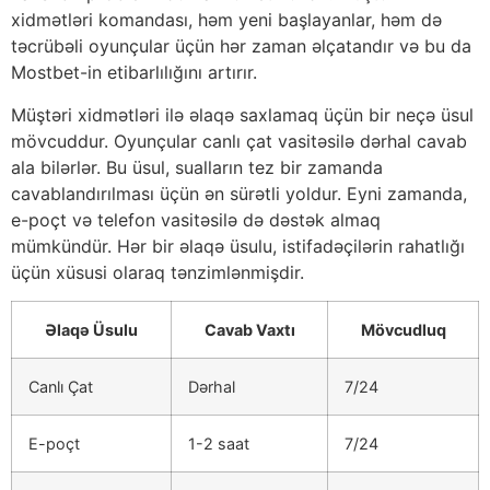
xidmətləri komandası, həm yeni başlayanlar, həm də
təcrübəli oyunçular üçün hər zaman əlçatandır və bu da
Mostbet-in etibarlılığını artırır.
Müştəri xidmətləri ilə əlaqə saxlamaq üçün bir neçə üsul
mövcuddur. Oyunçular canlı çat vasitəsilə dərhal cavab
ala bilərlər. Bu üsul, sualların tez bir zamanda
cavablandırılması üçün ən sürətli yoldur. Eyni zamanda,
e-poçt və telefon vasitəsilə də dəstək almaq
mümkündür. Hər bir əlaqə üsulu, istifadəçilərin rahatlığı
üçün xüsusi olaraq tənzimlənmişdir.
Əlaqə Üsulu
Cavab Vaxtı
Mövcudluq
Canlı Çat
Dərhal
7/24
E-poçt
1-2 saat
7/24