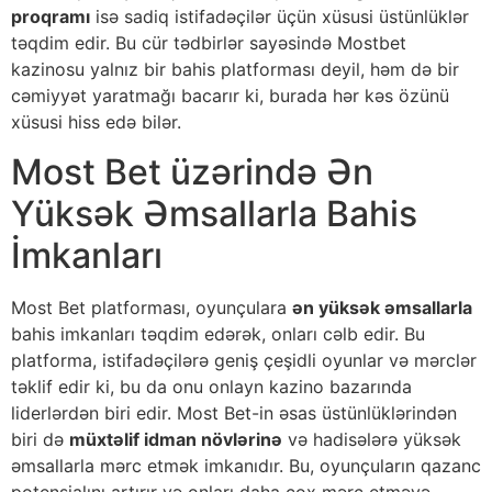
proqramı
isə sadiq istifadəçilər üçün xüsusi üstünlüklər
təqdim edir. Bu cür tədbirlər sayəsində Mostbet
kazinosu yalnız bir bahis platforması deyil, həm də bir
cəmiyyət yaratmağı bacarır ki, burada hər kəs özünü
xüsusi hiss edə bilər.
Most Bet üzərində Ən
Yüksək Əmsallarla Bahis
İmkanları
Most Bet platforması, oyunçulara
ən yüksək əmsallarla
bahis imkanları təqdim edərək, onları cəlb edir. Bu
platforma, istifadəçilərə geniş çeşidli oyunlar və mərclər
təklif edir ki, bu da onu onlayn kazino bazarında
liderlərdən biri edir. Most Bet-in əsas üstünlüklərindən
biri də
müxtəlif idman növlərinə
və hadisələrə yüksək
əmsallarla mərc etmək imkanıdır. Bu, oyunçuların qazanc
potensialını artırır və onları daha çox mərc etməyə