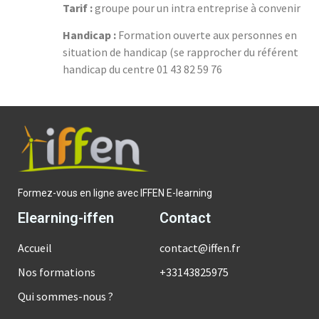
Tarif :
groupe pour un intra entreprise à convenir
Handicap :
Formation ouverte aux personnes en
situation de handicap (se rapprocher du référent
handicap du centre 01 43 82 59 76
Formez-vous en ligne avec IFFEN E-learning
Elearning-iffen
Contact
Accueil
contact@iffen.fr
Nos formations
+33143825975
Qui sommes-nous ?