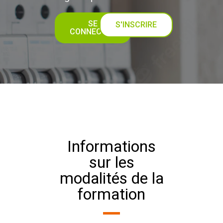
SE
S'INSCRIRE
CONNECTER
Informations
sur les
modalités de la
formation