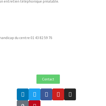
d’un entretien téléphonique préalable.
andicap du centre 01 43 82 59 76
Contact