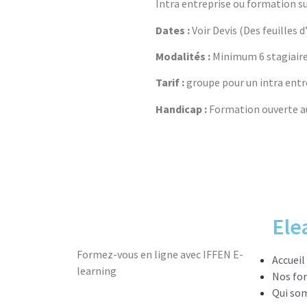
Intra entreprise ou formation sur
Dates :
Voir Devis (Des feuilles
Modalités :
Minimum 6 stagiaire
Tarif :
groupe pour un intra entr
Handicap :
Formation ouverte aux
Ele
Formez-vous en ligne avec IFFEN E-
Accueil
learning
Nos fo
Qui so