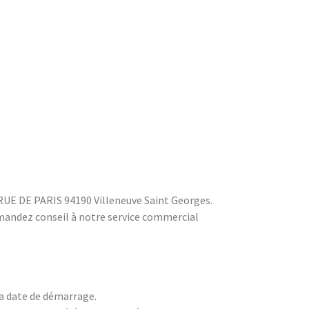
2 RUE DE PARIS 94190 Villeneuve Saint Georges.
Demandez conseil à notre service commercial
la date de démarrage.