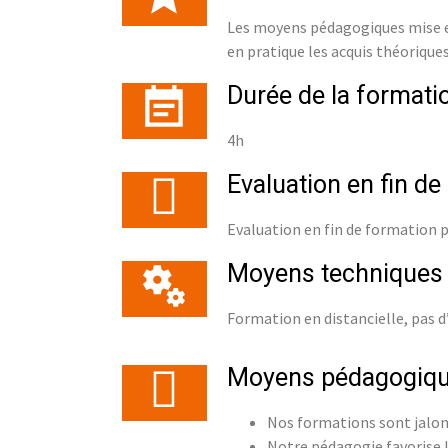
Les moyens pédagogiques mise en
en pratique les acquis théoriques
Durée de la formati
4h
Evaluation en fin de
Evaluation en fin de formation 
Moyens techniques
Formation en distancielle, pas 
Moyens pédagogiq
Nos formations sont jalonn
Notre pédagogie favorise l