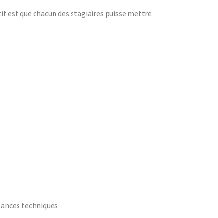
f est que chacun des stagiaires puisse mettre
ssances techniques