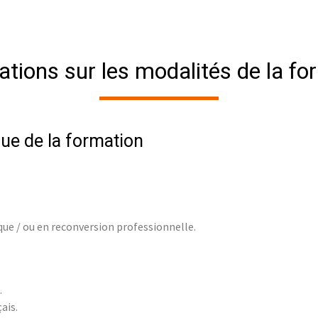
ations sur les modalités de la fo
ue de la formation
ue / ou en reconversion professionnelle.
.
çais.