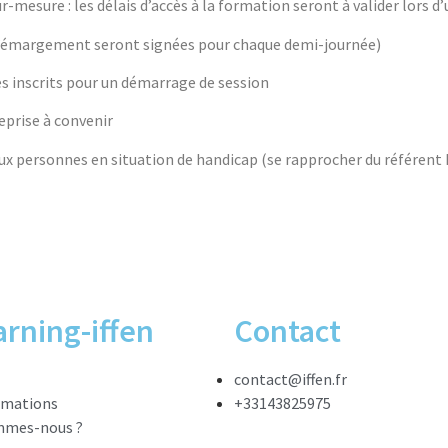
-mesure : les délais d’accès à la formation seront à valider lors 
 d’émargement seront signées pour chaque demi-journée)
s inscrits pour un démarrage de session
eprise à convenir
 personnes en situation de handicap (se rapprocher du référent h
arning-iffen
Contact
contact@iffen.fr
rmations
+33143825975
mmes-nous ?