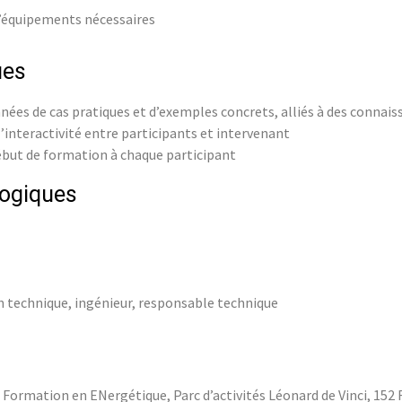
d’équipements nécessaires
ues
ées de cas pratiques et d’exemples concrets, alliés à des connai
’interactivité entre participants et intervenant
ébut de formation à chaque participant
ogiques
 technique, ingénieur, responsable technique
e Formation en ENergétique, Parc d’activités Léonard de Vinci, 15