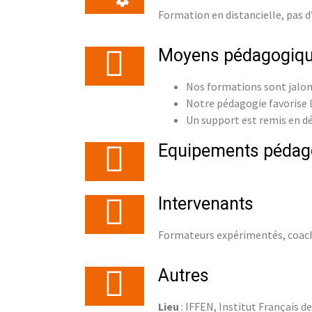
Formation en distancielle, pas 
Moyens pédagogiq
Nos formations sont jalonn
Notre pédagogie favorise l
Un support est remis en d
Equipements pédag
Intervenants
Formateurs expérimentés, coach
Autres
Lieu
: IFFEN, Institut Français d