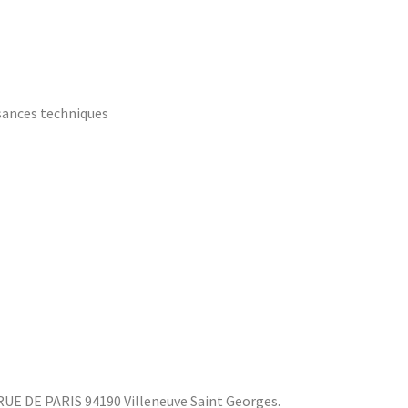
ssances techniques
2 RUE DE PARIS 94190 Villeneuve Saint Georges.