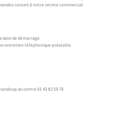
Demandez conseil à notre service commercial
la date de démarrage.
d’un entretien téléphonique préalable.
andicap du centre 01 43 82 59 76