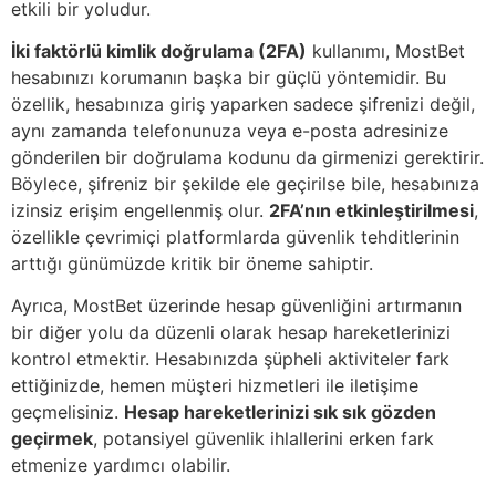
etkili bir yoludur.
İki faktörlü kimlik doğrulama (2FA)
kullanımı, MostBet
hesabınızı korumanın başka bir güçlü yöntemidir. Bu
özellik, hesabınıza giriş yaparken sadece şifrenizi değil,
aynı zamanda telefonunuza veya e-posta adresinize
gönderilen bir doğrulama kodunu da girmenizi gerektirir.
Böylece, şifreniz bir şekilde ele geçirilse bile, hesabınıza
izinsiz erişim engellenmiş olur.
2FA’nın etkinleştirilmesi
,
özellikle çevrimiçi platformlarda güvenlik tehditlerinin
arttığı günümüzde kritik bir öneme sahiptir.
Ayrıca, MostBet üzerinde hesap güvenliğini artırmanın
bir diğer yolu da düzenli olarak hesap hareketlerinizi
kontrol etmektir. Hesabınızda şüpheli aktiviteler fark
ettiğinizde, hemen müşteri hizmetleri ile iletişime
geçmelisiniz.
Hesap hareketlerinizi sık sık gözden
geçirmek
, potansiyel güvenlik ihlallerini erken fark
etmenize yardımcı olabilir.