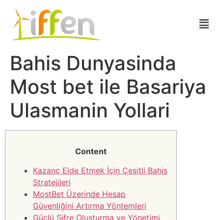
Bahis Dunyasinda
Most bet ile Basariya
Ulasmanin Yollari
Content
Kazanç Elde Etmek İçin Çeşitli Bahis
Stratejileri
MostBet Üzerinde Hesap
Güvenliğini Artırma Yöntemleri
Güçlü Şifre Oluşturma ve Yönetimi