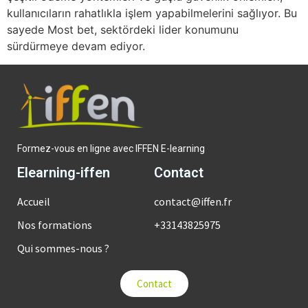
kullanıcıların rahatlıkla işlem yapabilmelerini sağlıyor. Bu
sayede Most bet, sektördeki lider konumunu
sürdürmeye devam ediyor.
Formez-vous en ligne avec IFFEN E-learning
Elearning-iffen
Contact
Accueil
contact@iffen.fr
Nos formations
+33143825975
Qui sommes-nous ?
Contact