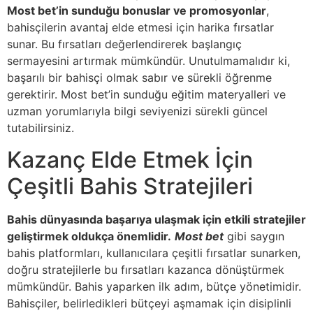
Most bet’in sunduğu bonuslar ve promosyonlar
,
bahisçilerin avantaj elde etmesi için harika fırsatlar
sunar. Bu fırsatları değerlendirerek başlangıç
sermayesini artırmak mümkündür. Unutulmamalıdır ki,
başarılı bir bahisçi olmak sabır ve sürekli öğrenme
gerektirir. Most bet’in sunduğu eğitim materyalleri ve
uzman yorumlarıyla bilgi seviyenizi sürekli güncel
tutabilirsiniz.
Kazanç Elde Etmek İçin
Çeşitli Bahis Stratejileri
Bahis dünyasında başarıya ulaşmak için etkili stratejiler
geliştirmek oldukça önemlidir.
Most bet
gibi saygın
bahis platformları, kullanıcılara çeşitli fırsatlar sunarken,
doğru stratejilerle bu fırsatları kazanca dönüştürmek
mümkündür. Bahis yaparken ilk adım, bütçe yönetimidir.
Bahisçiler, belirledikleri bütçeyi aşmamak için disiplinli