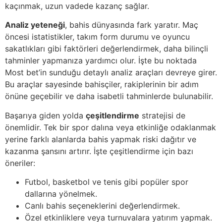
kaçınmak, uzun vadede kazanç sağlar.
Analiz yeteneği
, bahis dünyasında fark yaratır. Maç
öncesi istatistikler, takım form durumu ve oyuncu
sakatlıkları gibi faktörleri değerlendirmek, daha bilinçli
tahminler yapmanıza yardımcı olur. İşte bu noktada
Most bet’in sunduğu detaylı analiz araçları devreye girer.
Bu araçlar sayesinde bahisçiler, rakiplerinin bir adım
önüne geçebilir ve daha isabetli tahminlerde bulunabilir.
Başarıya giden yolda
çeşitlendirme
stratejisi de
önemlidir. Tek bir spor dalına veya etkinliğe odaklanmak
yerine farklı alanlarda bahis yapmak riski dağıtır ve
kazanma şansını artırır. İşte çeşitlendirme için bazı
öneriler:
Futbol, basketbol ve tenis gibi popüler spor
dallarına yönelmek.
Canlı bahis seçeneklerini değerlendirmek.
Özel etkinliklere veya turnuvalara yatırım yapmak.