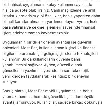
bir bahisçi, uygulamanın kolay kullanımı sayesinde
hızlıca adapte olabilirsiniz. Canlı maç izleme ve anlık
istatistiklere erişim gibi özellikler, bahis yaparken daha
bilinçli kararlar almanıza yardımcı oluyor. Ayrıca,
hızlı
para yatırma ve çekme işlemleri
sayesinde finansal
işlemlerinizde zaman kaybetmezsiniz.
Uygulamanın bir diğer önemli avantajı ise güvenlik
önlemleri. Most Bet, kullanıcılarının kişisel ve finansal
bilgilerini korumak için gelişmiş şifreleme teknolojileri
kullanıyor. Bu da kullanıcıların güvenle bahis
yapabilmesini sağlıyor. Ayrıca, düzenli olarak
güncellenen yazılımı sayesinde en son teknolojik
yeniliklerden faydalanarak kesintisiz bir deneyim
sunuyor.
Sonuç olarak, Most Bet mobil uygulaması ile bahis
yapmak, hem hız hem de güvenlik açısından büyük
avantajlar sunuyor. Kullanıcılar, sadece birkaç dokunuşla