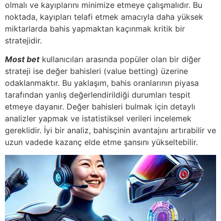
olmalı ve kayıplarını minimize etmeye çalışmalıdır. Bu
noktada, kayıpları telafi etmek amacıyla daha yüksek
miktarlarda bahis yapmaktan kaçınmak kritik bir
stratejidir.
Most bet
kullanıcıları arasında popüler olan bir diğer
strateji ise değer bahisleri (value betting) üzerine
odaklanmaktır. Bu yaklaşım, bahis oranlarının piyasa
tarafından yanlış değerlendirildiği durumları tespit
etmeye dayanır. Değer bahisleri bulmak için detaylı
analizler yapmak ve istatistiksel verileri incelemek
gereklidir. İyi bir analiz, bahisçinin avantajını artırabilir ve
uzun vadede kazanç elde etme şansını yükseltebilir.