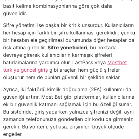
basit kelime kombinasyonlarına göre çok daha
güvenlidir.
Şifre yönetimi ise başka bir kritik unsurdur. Kullanıcıların
her hesap için farklı bir şifre kullanması gereklidir; çünkü
bir hesabın ele geçirilmesi durumunda diğer hesaplar da
risk altına girebilir.
Şifre yöneticileri
, bu noktada
devreye girerek kullanıcıların karmaşık şifreleri
hatırlamalarına yardımcı olur. LastPass veya
Mostbet
türkiye güncel giriş
gibi araçlar, hem güçlü şifreler
oluşturur hem de bunları güvenli bir şekilde saklar.
Ayrıca, iki faktörlü kimlik doğrulama (2FA) kullanımı da
güvenliği artırır. Most Bet gibi platformlar, kullanıcılarına
ek bir güvenlik katmanı sağlamak için bu özelliği sunar.
Bu sistemde, giriş yaparken yalnızca şifrenizi değil, aynı
zamanda telefonunuza gönderilen bir kodu da girmeniz
gerekir. Bu yöntem, yetkisiz erişimleri büyük ölçüde
engeller.