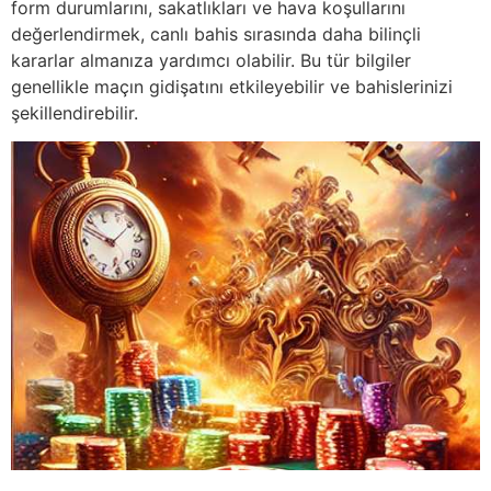
form durumlarını, sakatlıkları ve hava koşullarını
değerlendirmek, canlı bahis sırasında daha bilinçli
kararlar almanıza yardımcı olabilir. Bu tür bilgiler
genellikle maçın gidişatını etkileyebilir ve bahislerinizi
şekillendirebilir.