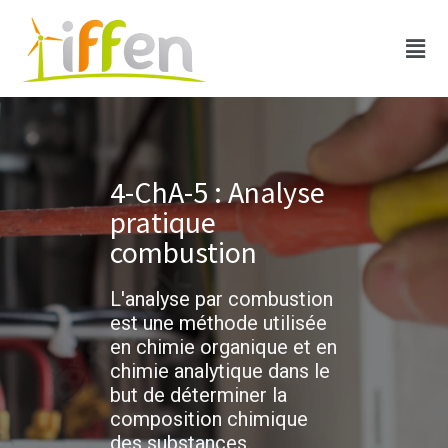
4-ChA-5 : Analyse
pratique
combustion
L'analyse par combustion
est une méthode utilisée
en chimie organique et en
chimie analytique dans le
but de déterminer la
composition chimique
des substances.