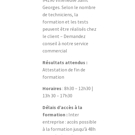
94190 Villeneuve Saint
Georges. Selon le nombre
de techniciens, la
formation et les tests
peuvent être réalisés chez
le client – Demandez
conseil à notre service
commercial
Résultats attendus :
Attestation de fin de
formation
Horaires
: 8h30 – 12h30 |
13h 30 – 17h30
Délais d’accès à la
formation :
Inter
entreprise : accès possible
à la formation jusqu’à 48h