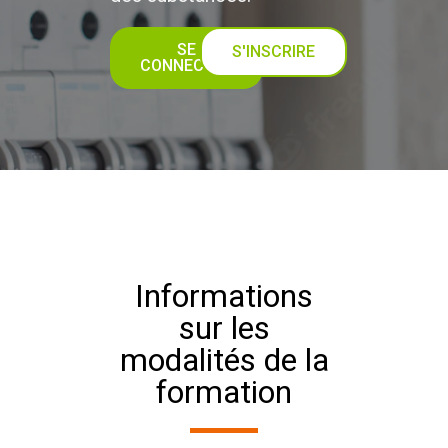
SE
S'INSCRIRE
CONNECTER
Informations
sur les
modalités de la
formation