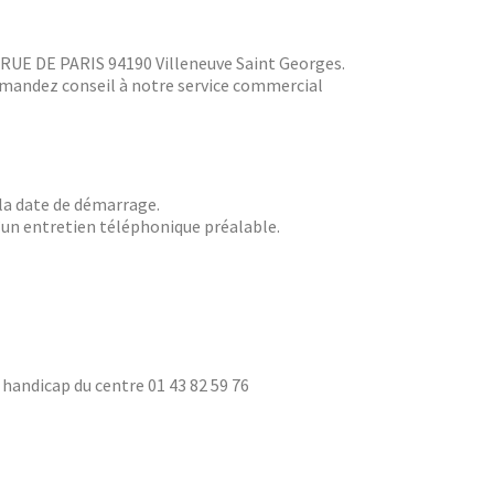
2 RUE DE PARIS 94190 Villeneuve Saint Georges.
Demandez conseil à notre service commercial
 la date de démarrage.
d’un entretien téléphonique préalable.
handicap du centre 01 43 82 59 76