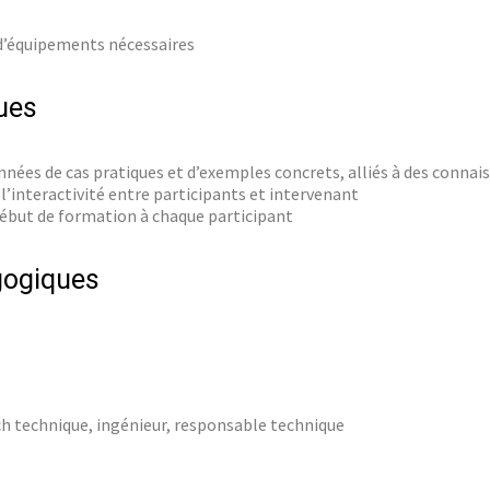
 d’équipements nécessaires
ues
nées de cas pratiques et d’exemples concrets, alliés à des connai
l’interactivité entre participants et intervenant
ébut de formation à chaque participant
gogiques
 technique, ingénieur, responsable technique