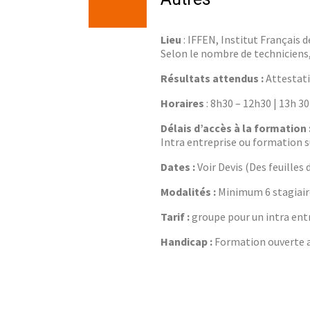
Lieu
: IFFEN, Institut Français 
Selon le nombre de techniciens,
Résultats attendus :
Attestati
Horaires
: 8h30 – 12h30 | 13h 3
Délais d’accès à la formation 
Intra entreprise ou formation su
Dates :
Voir Devis (Des feuille
Modalités :
Minimum 6 stagiaire
Tarif :
groupe pour un intra entr
Handicap :
Formation ouverte au