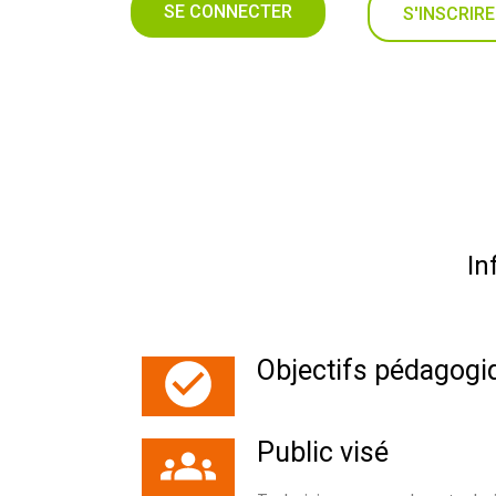
SE CONNECTER
S'INSCRIRE
In
Objectifs pédagogi
Public visé