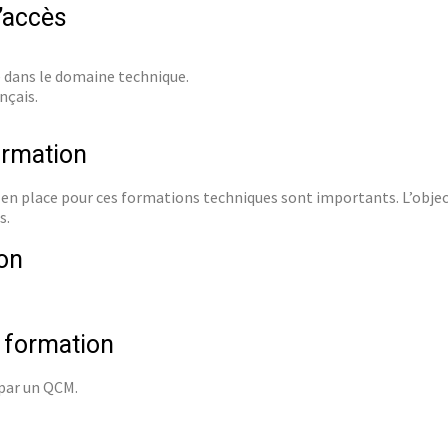
d’accès
 dans le domaine technique.
nçais.
ormation
n place pour ces formations techniques sont importants. L’object
s.
on
e formation
 par un QCM.