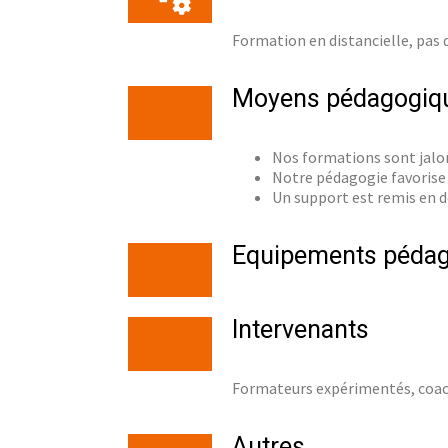
Formation en distancielle, pas
Moyens pédagogiq
Nos formations sont jalon
Notre pédagogie favorise 
Un support est remis en d
Equipements péda
Intervenants
Formateurs expérimentés, coach
Autres