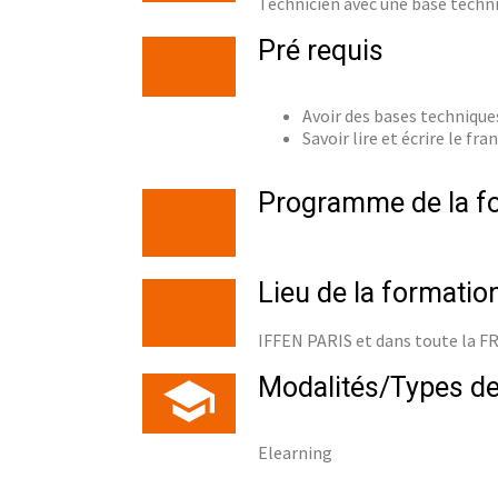
Technicien avec une base techni
Pré requis
Avoir des bases technique
Savoir lire et écrire le fran
Programme de la f
Lieu de la formatio
IFFEN PARIS et dans toute la 
Modalités/Types de
Elearning