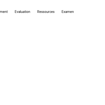
ement
Evaluation
Ressources
Examen