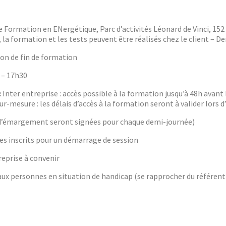
de Formation en ENergétique, Parc d’activités Léonard de Vinci, 15
 la formation et les tests peuvent être réalisés chez le client – 
on de fin de formation
0 – 17h30
:
Inter entreprise : accès possible à la formation jusqu’à 48h avant
r-mesure : les délais d’accès à la formation seront à valider lors 
s d’émargement seront signées pour chaque demi-journée)
s inscrits pour un démarrage de session
eprise à convenir
x personnes en situation de handicap (se rapprocher du référent 