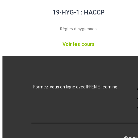
19-HYG-1 : HACCP
Règles d’hygiennes
Voir les cours
Formez-vous en ligne avec IFFEN E-learning
© elea